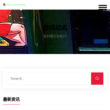
游戏动态
胜利曙光攻略30
最新资讯