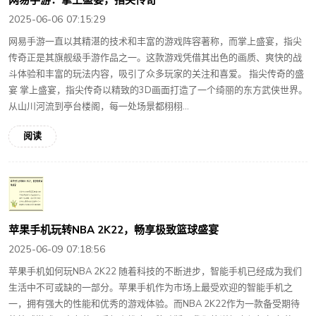
2025-06-06 07:15:29
网易手游一直以其精湛的技术和丰富的游戏阵容著称，而掌上盛宴，指尖
传奇正是其旗舰级手游作品之一。这款游戏凭借其出色的画质、爽快的战
斗体验和丰富的玩法内容，吸引了众多玩家的关注和喜爱。 指尖传奇的盛
宴 掌上盛宴，指尖传奇以精致的3D画面打造了一个绮丽的东方武侠世界。
从山川河流到亭台楼阁，每一处场景都栩栩...
阅读
苹果手机玩转NBA 2K22，畅享极致篮球盛宴
2025-06-09 07:18:56
苹果手机如何玩NBA 2K22 随着科技的不断进步，智能手机已经成为我们
生活中不可或缺的一部分。苹果手机作为市场上最受欢迎的智能手机之
一，拥有强大的性能和优秀的游戏体验。而NBA 2K22作为一款备受期待